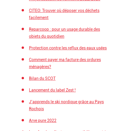
CITEO: Trouver où déposer vos déchets
facilement
Reparcoop : pour un usage durable des
objets du quotidien
Protection contre les reflux des eaux usées
Comment payer ma facture des ordures
ménagères?
Bilan du SCOT
Lancement du label Zest !
J’apprends le ski nordique grâce au Pays
Rochois
Arve pure 2022