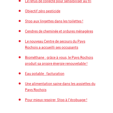
Le refus de collecte pour sensibiliser au tri
Objectif zéro pesticide
Stop aux lingettes dans les toilettes !
Cendres de cheminée et ordures ménagères
Le nouveau Centre de secours du Pays
Rochois a accueilli ses occupants
Biométhane : grâce à vous, le Pays Rochois
produit sa propre énergie renouvelable !
Eau potable : facturation
Une alimentation saine dans les assiettes du
Pays Rochois
Pour mieux respirer, Stop à l’écobuage !