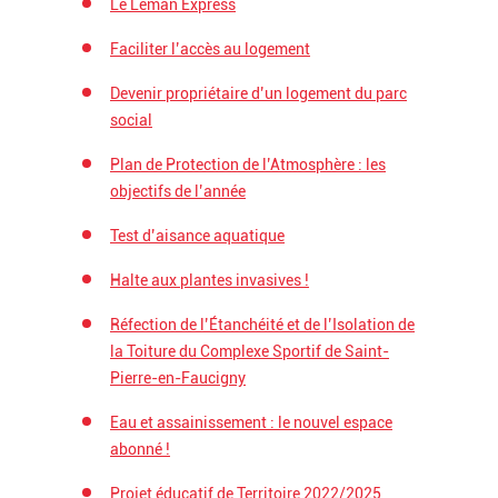
Le Léman Express
Faciliter l’accès au logement
Devenir propriétaire d’un logement du parc
social
Plan de Protection de l’Atmosphère : les
objectifs de l’année
Test d’aisance aquatique
Halte aux plantes invasives !
Réfection de l’Étanchéité et de l’Isolation de
la Toiture du Complexe Sportif de Saint-
Pierre-en-Faucigny
Eau et assainissement : le nouvel espace
abonné !
Projet éducatif de Territoire 2022/2025