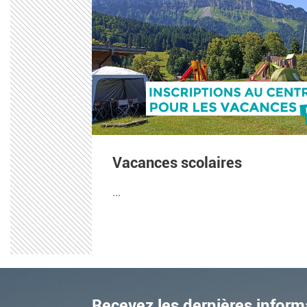
Vacances scolaires
...
Recevez les dernières inform