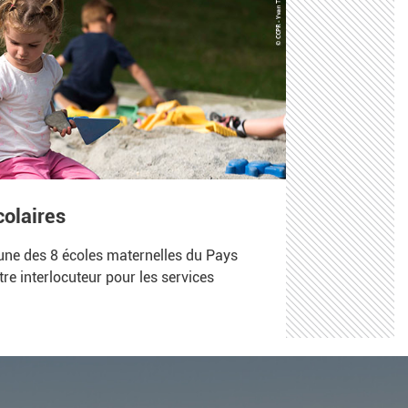
colaires
une des 8 écoles maternelles du Pays
re interlocuteur pour les services