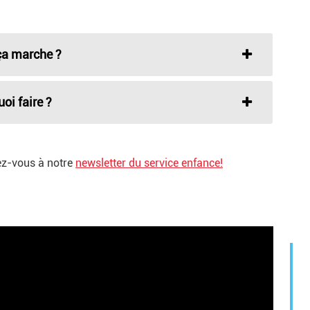
ça marche ?
uoi faire ?
vez-vous à notre
newsletter du service enfance!