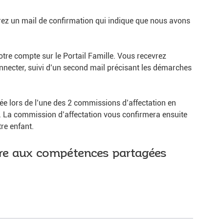
rez un mail de confirmation qui indique que nous avons
otre compte sur le Portail Famille. Vous recevrez
onnecter, suivi d’un second mail précisant les démarches
tée lors de l’une des 2 commissions d’affectation en
r. La commission d’affectation vous confirmera ensuite
tre enfant.
oire aux compétences partagées