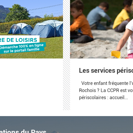
Les services péris
Votre enfant fréquente l’
Rochois ? La CCPR est vot
périscolaires : accueil...
ations du Pays