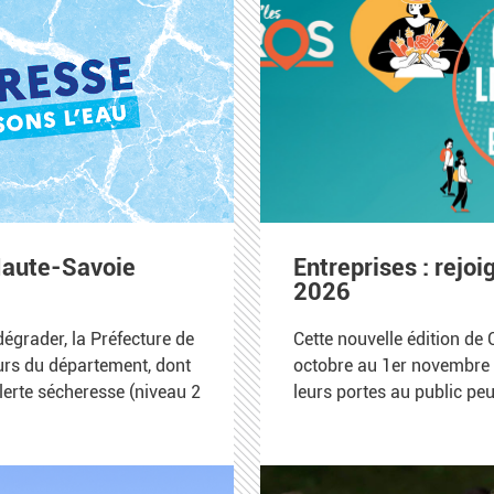
 Haute-Savoie
Entreprises : rejo
2026
dégrader, la Préfecture de
Cette nouvelle édition de
urs du département, dont
octobre au 1er novembre 
alerte sécheresse (niveau 2
leurs portes au public peu