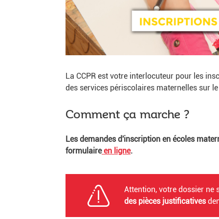
La CCPR est votre interlocuteur pour les in
des services périscolaires maternelles sur le 
Comment ça marche ?
Les demandes d'inscription en écoles matern
formulaire
en ligne
.
Attention, votre dossier ne 
des pièces justificatives
dem