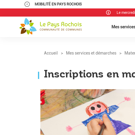
MOBILITÉ EN PAYS ROCHOIS
Le mercred
Mes service
Accueil
>
Mes services et démarches
>
Mater
Inscriptions en m