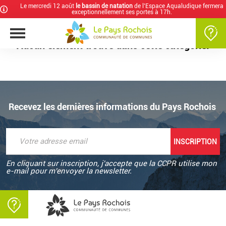
Le mercredi 12 août
le bassin de natation
de l’Espace Aqualudique fermera
exceptionnellement ses portes à 17h.
Aucun élément trouvé dans cette catégorie.
Recevez les dernières informations du Pays Rochois
En cliquant sur inscription, j'accepte que la CCPR utilise mon
e-mail pour m'envoyer la newsletter.