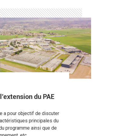
 l’extension du PAE
e a pour objectif de discuter
ractéristiques principales du
s du programme ainsi que de
onnement, etc