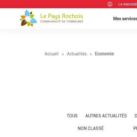
Le mercred
Mes service
Accueil
>
Actualités
>
Economie
TOUS
AUTRES ACTUALITÉS
NON CLASSÉ
P