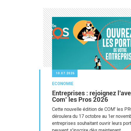
10.07.2026
ECONOMIE
Entreprises : rejoignez l’av
Com’ les Pros 2026
Cette nouvelle édition de COM' les P
déroulera du 17 octobre au 1er novem
entreprises souhaitant ouvrir leurs por
peuvent s'inscrire dès maintenant.