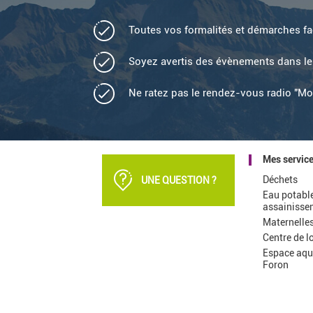
Toutes vos formalités et démarches fac
Soyez avertis des évènements dans l
Ne ratez pas le rendez-vous radio "M
Mes servic
Déchets
UNE QUESTION ?
Eau potable
assainisse
Maternelle
Centre de lo
Espace aqu
Foron