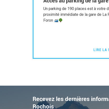
Accès au parking de la gare
Un parking de 190 places est à votre d
proximité immédiate de la gare de La 
Foron
LIRE LA 
Recevez les dernières inform
Rochois