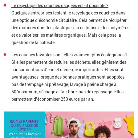
Le recyclage des couches usagées est-il possible ?
Quelques entreprises testent le recyclage des couches dans
une optique d’économie circulaire. Cela permet de récupérer
des matières dont les plastiques, la cellulose et les polymères
et de valoriser les matières organiques. Mais cela pose la
question de la collecte.
Les couches lavables sont-elles vraiment plus écologiques ?
Si elles permettent de réduire les déchets, elles génèrent des
consommations d’eau et d’énergie importantes. Elles sont
avantageuses lorsque des bonnes pratiques sont adoptées :
pas de trempage ni prélavage, lavage à pleine charge à
60°maximum, séchage à l’air libre, pas de repassage. Elles
permettent d’économiser 250 euros par an.