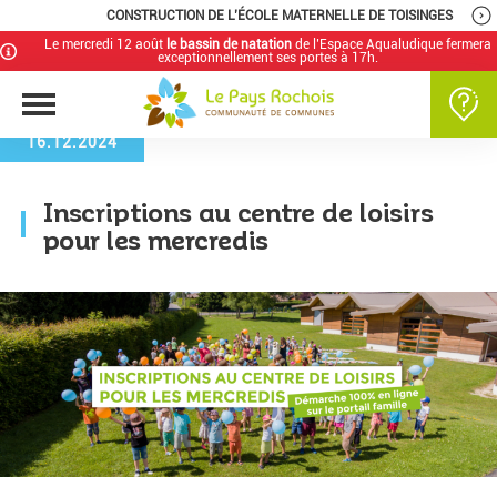
CONSTRUCTION DE L’ÉCOLE MATERNELLE DE TOISINGES
Le mercredi 12 août
le bassin de natation
de l’Espace Aqualudique fermera
exceptionnellement ses portes à 17h.
16.12.2024
Inscriptions au centre de loisirs
pour les mercredis