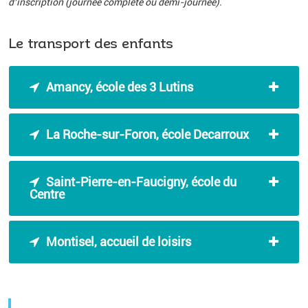
d’inscription (journée complète ou demi-journée).
Le transport des enfants
Amancy, école des 3 Lutins
La Roche-sur-Foron, école Decarroux
Saint-Pierre-en-Faucigny, école du
Centre
Montisel, accueil de loisirs