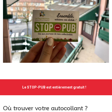
Le STOP-PUB est entièrement gratuit !
Où trouver votre autocollant ?